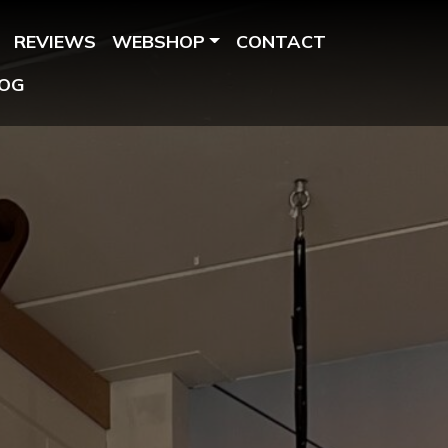
REVIEWS
WEBSHOP
CONTACT
LOG