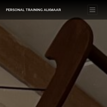
Toggle 
PERSONAL TRAINING ALKMAAR